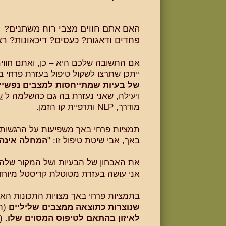
האם אתם חווים מצבי רוח משתנים?
פחדים ודאגות? כעסים? דיכאונות? ר
אם התשובה שלכם היא – כן, ואתם חווי
ייתכן שתרצו לשקול טיפול בעזרת פרחי 
של בעיות שמתייחסות למצבים נפשיי
ויעילה, שאני נעזרת בה גם כהשלמה ל
ש
מודרך, NLP ותרפיית קו הזמן.
תמציות פרחי באך משפיעות על הרגשות, 
באך, אבי שיטת טיפול זו: "
המחלה אינה 
את האבחון של הבעיות ושל המקור שלהן
אני עושה בעזרת מטוטלת קריסטל מיוחד
בתמציות פרחי באך מצויות התכונות האנרגטיות של ה
שנוצרות כתוצאה ממצבים שליליים
(תמ
לאיזון בהתאם לטיפוס המסוים שלו
. (