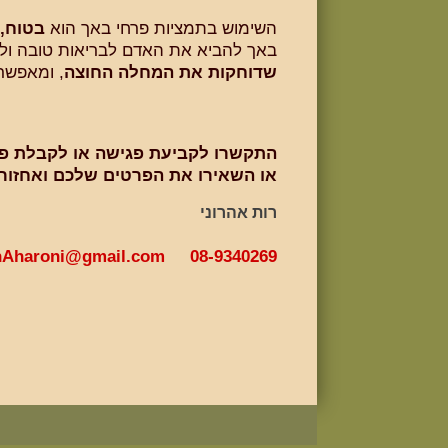
השימוש בתמציות פרחי באך הוא
בטוח, 
באך להביא את האדם לבריאות טובה ולשמ
שדוחקות את המחלה החוצה
, ומאפשר
התקשרו לקביעת פגישה או לקבלת פר
או השאירו את הפרטים שלכם ואחזור 
רות אהרוני
hAharoni@gmail.com
08-9340269